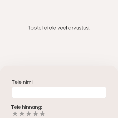
Tootel ei ole veel arvustusi.
Teie nimi
Teie hinnang:
★
★
★
★
★