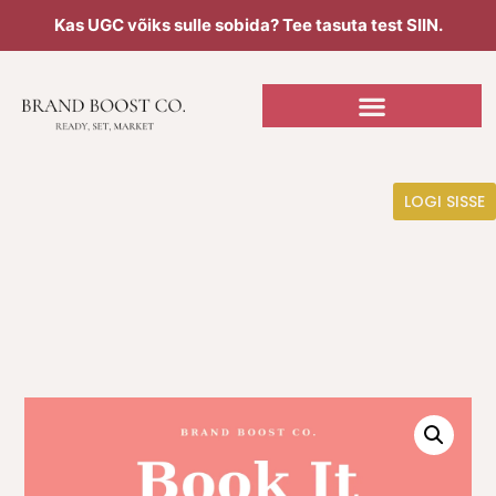
Kas UGC võiks sulle sobida? Tee tasuta test SIIN.
LOGI SISSE