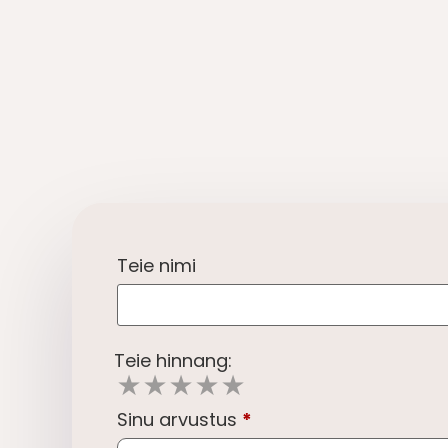
Teie nimi
Teie hinnang:
★
★
★
★
★
Sinu arvustus
*